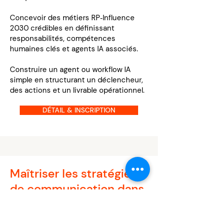
Concevoir des métiers RP‑Influence
2030 crédibles en définissant
responsabilités, compétences
humaines clés et agents IA associés.
Construire un agent ou workflow IA
simple en structurant un déclencheur,
des actions et un livrable opérationnel.
DÉTAIL & INSCRIPTION
Maîtriser les stratégies
de communication dans
les secteurs à enjeux et
à forte sensibilité