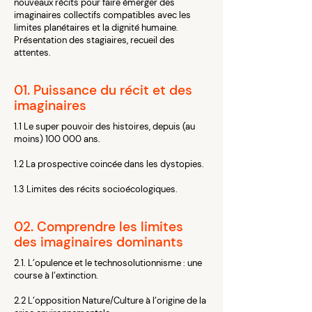
nouveaux récits pour faire émerger des
imaginaires collectifs compatibles avec les
limites planétaires et la dignité humaine.
Présentation des stagiaires, recueil des
attentes.
01. Puissance du récit et des
imaginaires
1.1 Le super pouvoir des histoires, depuis (au
moins) 100 000 ans.
1.2 La prospective coincée dans les dystopies.
1.3 Limites des récits socioécologiques.
02. Comprendre les limites
des imaginaires dominants
2.1. L’opulence et le technosolutionnisme : une
course à l’extinction.
2.2 L’opposition Nature/Culture à l’origine de la