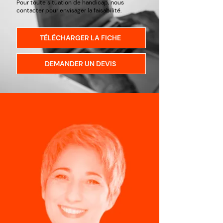
Pour toute situation de handicap, nous
contacter pour envisager la faisabilité.
TÉLÉCHARGER LA FICHE
DEMANDER UN DEVIS