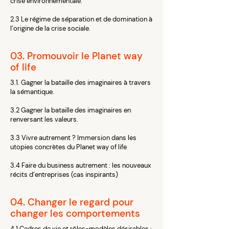
crise environnementale.
2.3 Le régime de séparation et de domination à
l’origine de la crise sociale.
03. Promouvoir le Planet way
of life
3.1. Gagner la bataille des imaginaires à travers
la sémantique.
3.2 Gagner la bataille des imaginaires en
renversant les valeurs.
3.3 Vivre autrement ? Immersion dans les
utopies concrètes du Planet way of life
3.4 Faire du business autrement : les nouveaux
récits d’entreprises (cas inspirants)
04. Changer le regard pour
changer les comportements
4.1 Cadres de vie et rôles-modèles désirables :