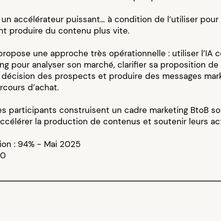
 un accélérateur puissant… à condition de l’utiliser pour
t produire du contenu plus vite.
ropose une approche très opérationnelle : utiliser l’IA
ng pour analyser son marché, clarifier sa proposition de v
décision des prospects et produire des messages mark
rcours d’achat.
les participants construisent un cadre marketing BtoB s
r accélérer la production de contenus et soutenir leurs a
tion : 94% - Mai 2025
 0