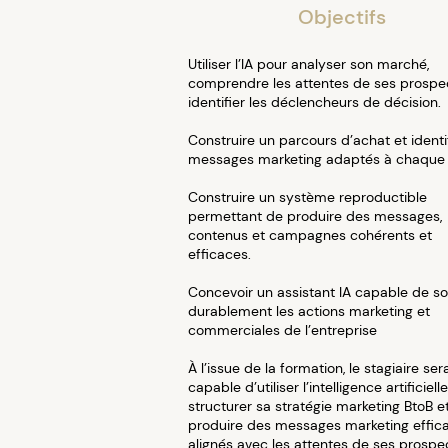
Objectifs
Utiliser l’IA pour analyser son marché,
comprendre les attentes de ses prospe
identifier les déclencheurs de décision.
Construire un parcours d’achat et identif
messages marketing adaptés à chaque 
Construire un système reproductible
permettant de produire des messages,
contenus et campagnes cohérents et
efficaces.
Concevoir un assistant IA capable de so
durablement les actions marketing et
commerciales de l’entreprise
À l’issue de la formation, le stagiaire ser
capable d’utiliser l’intelligence artificiell
structurer sa stratégie marketing BtoB e
produire des messages marketing effic
alignés avec les attentes de ses prospe