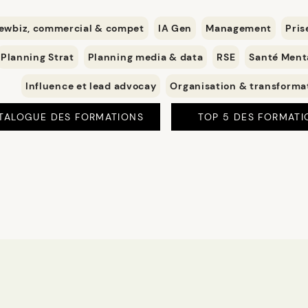
ewbiz, commercial & compet
IA Gen
Management
Pris
Planning Strat
Planning media & data
RSE
Santé Ment
Influence et lead advocay
Organisation & transforma
TALOGUE DES FORMATIONS
TOP 5 DES FORMATI