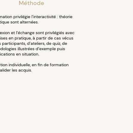
Méthode
ation privilégie l’interactivité : théorie
tique sont alternées.
lexion et l’échange sont privilégiés avec
ses en pratique, à partir de cas vécus
s participants, d’ateliers, de quiz, de
dologies illustrées d’exemple puis
ications en situation.
ation individuelle, en fin de formation
alider les acquis.