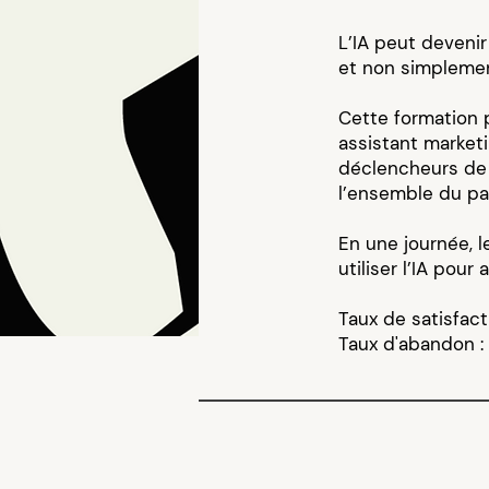
L’IA peut devenir
et non simplemen
Cette formation p
assistant marketi
déclencheurs de 
l’ensemble du pa
En une journée, 
utiliser l’IA pou
Taux de satisfac
Taux d'abandon :