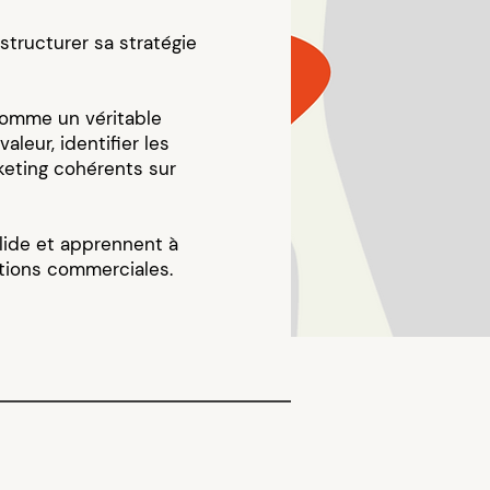
 structurer sa stratégie
 comme un véritable
aleur, identifier les
eting cohérents sur
olide et apprennent à
ctions commerciales.