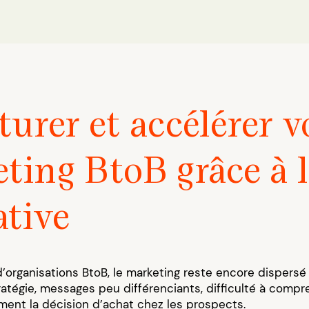
turer et accélérer v
ting BtoB grâce à 
ative
organisations BtoB, le marketing reste encore dispersé
ratégie, messages peu différenciants, difficulté à compr
ment la décision d’achat chez les prospects.