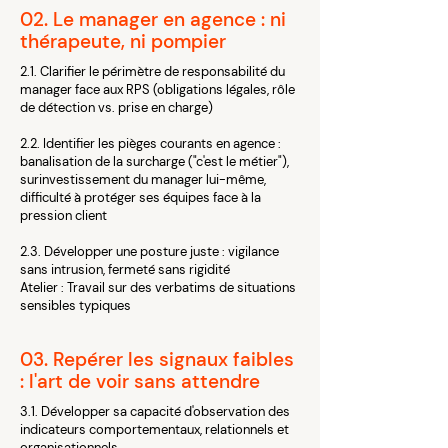
02. Le manager en agence : ni
thérapeute, ni pompier
2.1. Clarifier le périmètre de responsabilité du
manager face aux RPS (obligations légales, rôle
de détection vs. prise en charge)
2.2. Identifier les pièges courants en agence :
banalisation de la surcharge ("c'est le métier"),
surinvestissement du manager lui-même,
difficulté à protéger ses équipes face à la
pression client
2.3. Développer une posture juste : vigilance
sans intrusion, fermeté sans rigidité
Atelier : Travail sur des verbatims de situations
sensibles typiques
03. Repérer les signaux faibles
: l'art de voir sans attendre
3.1. Développer sa capacité d'observation des
indicateurs comportementaux, relationnels et
organisationnels