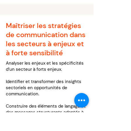
Maîtriser les stratégies
de communication dans
les secteurs à enjeux et
à forte sensibilité
Analyser les enjeux et les spécificités
d’un secteur à forts enjeux.
Identifier et transformer des insights
sectoriels en opportunités de
communication.
Construire des éléments de langage et
des messages structurants adaptés à
des environnements sensibles
Concevoir des scripts d’approche et
des arguments efficaces pour engager