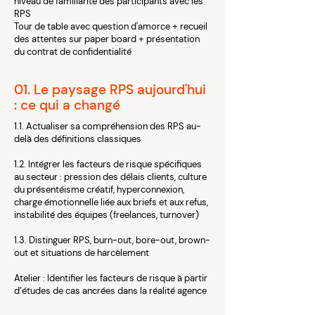
niveau de familiarité des participants avec les
RPS
Tour de table avec question d'amorce + recueil
des attentes sur paper board + présentation
du contrat de confidentialité
01. Le paysage RPS aujourd'hui
: ce qui a changé
1.1. Actualiser sa compréhension des RPS au-
delà des définitions classiques
1.2. Intégrer les facteurs de risque spécifiques
au secteur : pression des délais clients, culture
du présentéisme créatif, hyperconnexion,
charge émotionnelle liée aux briefs et aux refus,
instabilité des équipes (freelances, turnover)
1.3. Distinguer RPS, burn-out, bore-out, brown-
out et situations de harcèlement
Atelier : Identifier les facteurs de risque à partir
d’études de cas ancrées dans la réalité agence