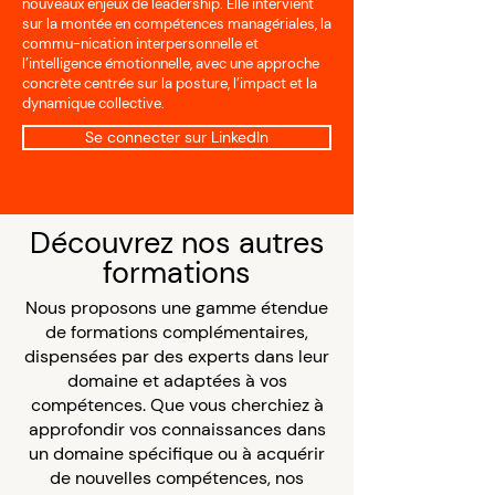
nouveaux enjeux de leadership. Elle intervient
sur la montée en compétences managériales, la
commu-nication interpersonnelle et
l’intelligence émotionnelle, avec une approche
concrète centrée sur la posture, l’impact et la
dynamique collective.
Se connecter sur LinkedIn
Découvrez nos autres
formations
Nous proposons une gamme étendue
de formations complémentaires,
dispensées par des experts dans leur
domaine et adaptées à vos
compétences. Que vous cherchiez à
approfondir vos connaissances dans
un domaine spécifique ou à acquérir
de nouvelles compétences, nos