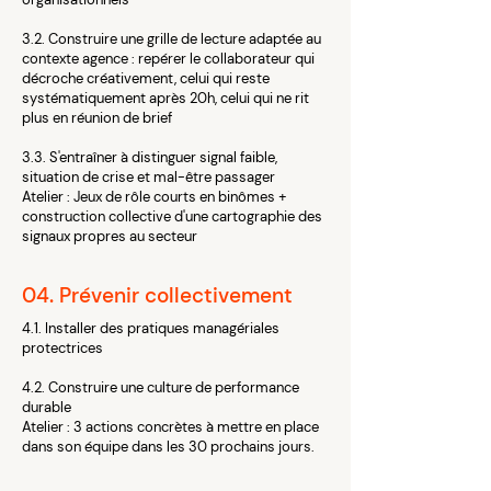
3.2. Construire une grille de lecture adaptée au
contexte agence : repérer le collaborateur qui
décroche créativement, celui qui reste
systématiquement après 20h, celui qui ne rit
plus en réunion de brief
3.3. S'entraîner à distinguer signal faible,
situation de crise et mal-être passager
Atelier : Jeux de rôle courts en binômes +
construction collective d'une cartographie des
signaux propres au secteur
04. Prévenir collectivement
4.1. Installer des pratiques managériales
protectrices
4.2. Construire une culture de performance
durable
Atelier : 3 actions concrètes à mettre en place
dans son équipe dans les 30 prochains jours.